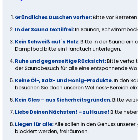
Gründliches Duschen vorher:
Bitte vor Betreten
In der Sauna textilfrei:
In Saunen, Schwimmbecken
Kein Schweiß auf´s Holz:
Bitte in der Sauna ein 
Dampfbad bitte ein Handtuch unterlegen.
Ruhe und gegenseitige Rücksicht:
Bitte verhal
der Saunabesuch für alle eine entspannende Wohlt
Keine Öl-, Salz- und Honig-Produkte.
In den Sau
besuchen Sie doch unseren Wellness-Bereich elixyr
Kein Glas – aus Sicherheitsgründen.
Bitte verz
Liebe Deinen Nächsten! – zu Hause!
Bitte heben 
Liegen für alle:
Alle sollen in den Genuss unserer 
blockiert werden, freiräumen.