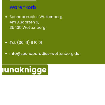
Warenkorb
Saunaparadies Wettenberg
Am Augarten 5,
35435 Wettenberg
Tel: (06 41) 8 10 01
info@saunaparadies-wettenberg.de
aunaknigge