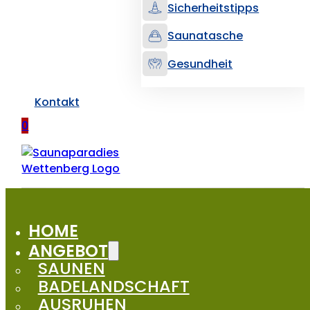
Sicherheitstipps
Saunatasche
Gesundheit
Kontakt
0
HOME
ANGEBOT
SAUNEN
BADELANDSCHAFT
AUSRUHEN