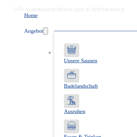
Home
Angebot
Unsere Saunen
Badelandschaft
Ausruhen
Essen & Trinken