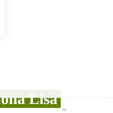
ona Lisa