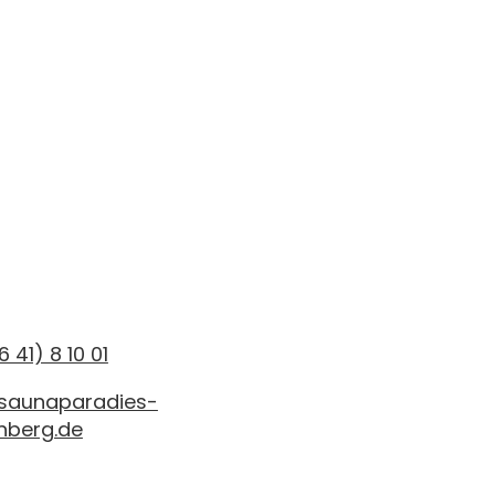
6 41) 8 10 01
saunaparadies-
nberg.de