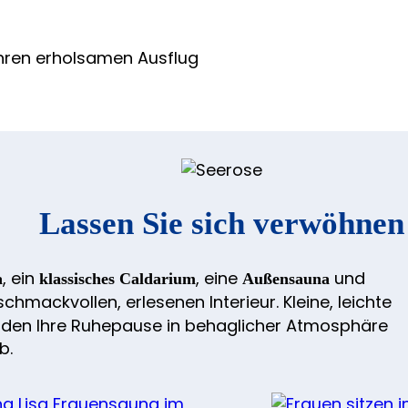
Ihren erholsamen Ausflug
Lassen Sie sich verwöhnen
, ein
, eine
und
a
klassisches Caldarium
Außensauna
hmackvollen, erlesenen Interieur. Kleine, leichte
nden Ihre Ruhepause in behaglicher Atmosphäre
b.