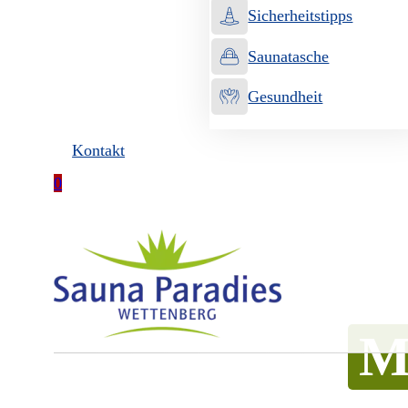
Sicherheitstipps
Saunatasche
Gesundheit
Kontakt
0
Gutscheinshop
M