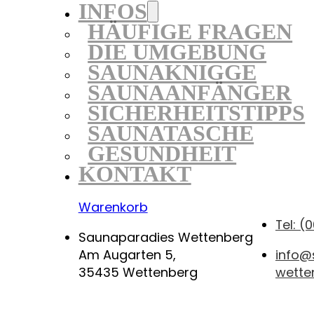
INFOS
HÄUFIGE FRAGEN
DIE UMGEBUNG
SAUNAKNIGGE
SAUNAANFÄNGER
SICHERHEITSTIPPS
SAUNATASCHE
GESUNDHEIT
KONTAKT
Warenkorb
Tel: (0
Saunaparadies Wettenberg
Am Augarten 5,
info@
35435 Wettenberg
wette