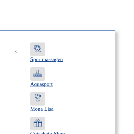
Sportmassagen
Aquasport
Mona Lisa
Gutschein-Shop